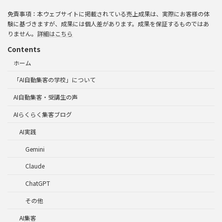
免責事項：本ウェブサイトに掲載されている売上成果は、実際にお客様の体
験に基づきますが、成果には個人差があります。成果を保証するものではあ
りません。
詳細はこちら
Contents
ホーム
「AI自動集客の学校」について
AI自動集客・受講生の声
AIらくらく集客ブログ
AI実践
Gemini
Claude
ChatGPT
その他
AI集客