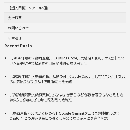
【超入門編】AIツール5選
会社概要
お問い合わせ
法令遵守
Recent Posts
【2026年最新・動画連動】「Claude Code」実践編！便利ワザ3選｜パソ
コン苦手な50代起業家の自由な時間を取り戻す！
【2026年最新・動画連動】話題のAI「Claude Code」｜パソコン苦手な50
代起業家でもできた！初期設定・準備編
【2026年最新・動画連動】パソコンが苦手な50代起業家でもわかる！話
題のAI「Claude Code」超入門・始め方
【動画連動・60代から始める】Google Gemini(ジェミニ)神機能５選！
ChatGPTとの違いや毎日の暮らしが楽になる活用法を完全解説